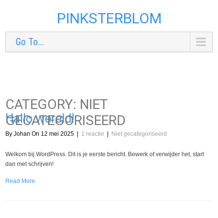
PINKSTERBLOM
Go To...
CATEGORY: NIET
Hallo wereld!
GECATEGORISEERD
By Johan On 12 mei 2025
|
1 reactie
|
Niet gecategoriseerd
Welkom bij WordPress. Dit is je eerste bericht. Bewerk of verwijder het, start
dan met schrijven!
Read More